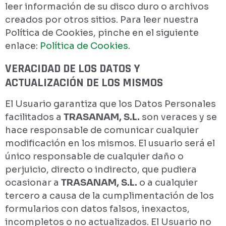
leer información de su disco duro o archivos
creados por otros sitios. Para leer nuestra
Política de Cookies, pinche en el siguiente
enlace:
Política de Cookies
.
VERACIDAD DE LOS DATOS Y
ACTUALIZACIÓN DE LOS MISMOS
El Usuario garantiza que los Datos Personales
facilitados a
TRASANAM, S.L.
son veraces y se
hace responsable de comunicar cualquier
modificación en los mismos. El usuario será el
único responsable de cualquier daño o
perjuicio, directo o indirecto, que pudiera
ocasionar a
TRASANAM, S.L.
o a cualquier
tercero a causa de la cumplimentación de los
formularios con datos falsos, inexactos,
incompletos o no actualizados. El Usuario no