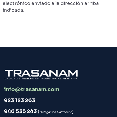
electrónico enviado a la dirección arriba
indicada.
info@trasanam.com
923 123 263
946 535 243
(
)
Delegación Galdácano